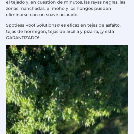
el tejado y, en cuestión de minutos, las rayas negras, las
zonas manchadas, el moho y los hongos pueden
eliminarse con un suave aclarado.
Spotless Roof Solutions© es eficaz en tejas de asfalto,
tejas de hormigón, tejas de arcilla y pizarra, ¡y está
GARANTIZADO!