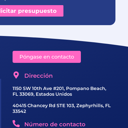
licitar presupuesto
Póngase en contacto
Dirección
1150 SW 10th Ave #201, Pompano Beach,
FL 33069, Estados Unidos
40415 Chancey Rd STE 103, Zephyrhills, FL
33542
Número de contacto