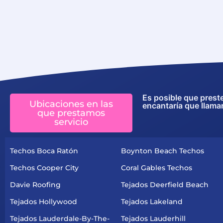
Es posible que prest
Ubicaciones en las
encantaría que llama
que prestamos
servicio
Techos Boca Ratón
Boynton Beach Techos
Techos Cooper City
Coral Gables Techos
Davie Roofing
Tejados Deerfield Beach
Tejados Hollywood
Tejados Lakeland
Tejados Lauderdale-By-The-
Tejados Lauderhill