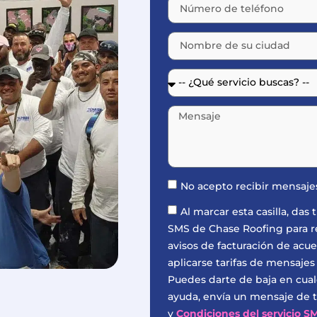
No acepto recibir mensaj
Al marcar esta casilla, da
SMS de Chase Roofing para rec
avisos de facturación de acu
aplicarse tarifas de mensajes
Puedes darte de baja en cua
ayuda, envía un mensaje de t
y
Condiciones del servicio S