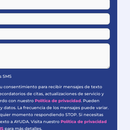
es SMS
s tu consentimiento para recibir mensajes de texto
ordatorios de citas, actualizaciones de servicio y
erdo con nuestro
Política de privacidad
. Pueden
 y datos. La frecuencia de los mensajes puede variar.
lquier momento respondiendo STOP. Si necesitas
exto a AYUDA. Visita nuestro
Política de privacidad
MS
para más detalles.