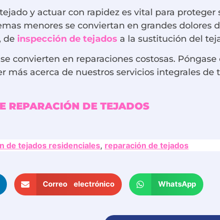
tejado y actuar con rapidez es vital para proteger
emas menores se conviertan en grandes dolores d
, de
inspección de tejados
a la sustitución del tej
se convierten en reparaciones costosas. Póngase
 más acerca de nuestros servicios integrales de 
E REPARACIÓN DE TEJADOS
ón de tejados residenciales
,
reparación de tejados
Correo electrónico
WhatsApp