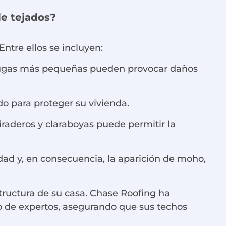
de tejados?
ntre ellos se incluyen:
 fugas más pequeñas pueden provocar daños
do para proteger su vivienda.
raderos y claraboyas puede permitir la
ad y, en consecuencia, la aparición de moho,
tructura de su casa. Chase Roofing ha
o de expertos, asegurando que sus techos