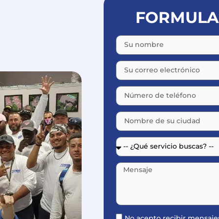
FORMULAR
No acepto recibir mensaj