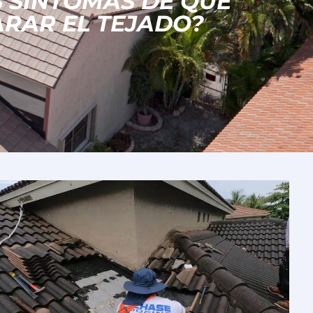
S SÍNTOMAS DE QUE
ARAR EL TEJADO?