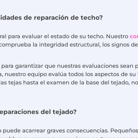
idades de reparación de techo?
l para evaluar el estado de su techo. Nuestro
co
comprueba la integridad estructural, los signos d
ara garantizar que nuestras evaluaciones sean prec
 nuestro equipo evalúa todos los aspectos de su 
as tejas hasta el examen de la base del tejado, 
reparaciones del tejado?
ado puede acarrear graves consecuencias. Pequeño