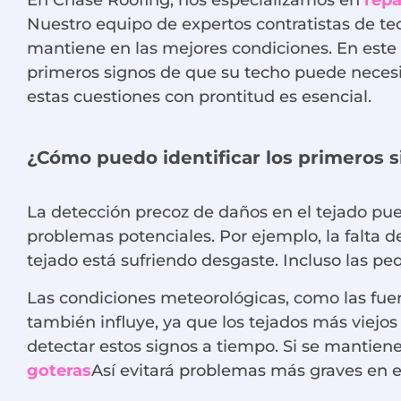
Nuestro equipo de expertos contratistas de te
mantiene en las mejores condiciones. En este a
primeros signos de que su techo puede necesit
estas cuestiones con prontitud es esencial.
¿Cómo puedo identificar los primeros s
La detección precoz de daños en el tejado pue
problemas potenciales. Por ejemplo, la falta d
tejado está sufriendo desgaste. Incluso las p
Las condiciones meteorológicas, como las fuert
también influye, ya que los tejados más viejos
detectar estos signos a tiempo. Si se mantien
goteras
Así evitará problemas más graves en el