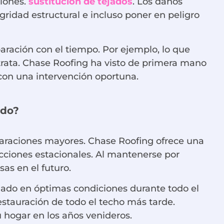
iones.
sustitución de tejados
. Los daños
idad estructural e incluso poner en peligro
aración con el tiempo. Por ejemplo, lo que
 trata. Chase Roofing ha visto de primera mano
 con una intervención oportuna.
ado?
reparaciones mayores. Chase Roofing ofrece una
cciones estacionales. Al mantenerse por
as en el futuro.
jado en óptimas condiciones durante todo el
stauración de todo el techo más tarde.
hogar en los años venideros.