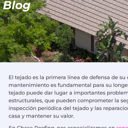
Blog
El tejado es la primera línea de defensa de su
mantenimiento es fundamental para su longevi
tejado puede dar lugar a importantes problem
estructurales, que pueden comprometer la segu
inspección periódica del tejado y las reparaci
casa y mantener su valor.
En Chase Roofing, nos especializamos en
repa