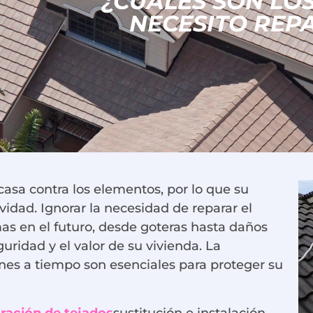
¿CUÁLES SON LO
NECESITO REP
 casa contra los elementos, por lo que su
dad. Ignorar la necesidad de reparar el
as en el futuro, desde goteras hasta daños
ridad y el valor de su vivienda. La
ones a tiempo son esenciales para proteger su
ración de tejados
sustitución e instalación.