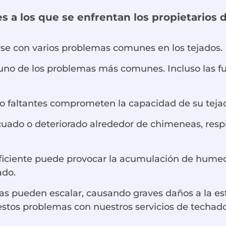
a los que se enfrentan los propietarios 
se con varios problemas comunes en los tejados. E
 uno de los problemas más comunes. Incluso las
s o faltantes comprometen la capacidad de su teja
cuado o deteriorado alrededor de chimeneas, respi
eficiente puede provocar la acumulación de humed
ado.
as pueden escalar, causando graves daños a la es
estos problemas con nuestros servicios de techad