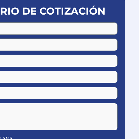
IO DE COTIZACIÓN
es SMS