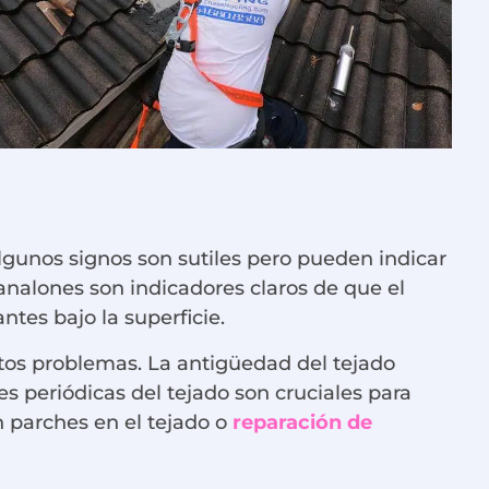
lgunos signos son sutiles pero pueden indicar
canalones son indicadores claros de que el
tes bajo la superficie.
estos problemas. La antigüedad del tejado
s periódicas del tejado son cruciales para
n parches en el tejado o
reparación de