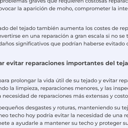
problemas graves que requieren costosas reparac
vocar la aparición de moho, comprometer la integr
ado del tejado también aumenta los costes de rep
vertirse en una reparación a gran escala si no se
daños significativos que podrían haberse evitado
 evitar reparaciones importantes del tej
ara prolongar la vida útil de su tejado y evitar 
o la limpieza, reparaciones menores, y las inspe
a necesidad de reparaciones más extensas y costos
pequeños desgastes y roturas, manteniendo su te
eo techo hoy podría evitar la necesidad de una re
e a ayudarle a mantener su techo y proteger su 