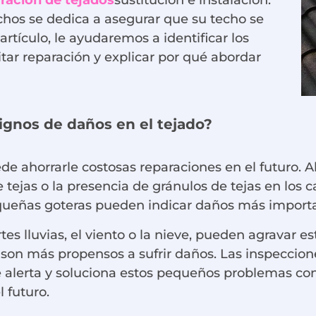
chos se dedica a asegurar que su techo se
rtículo, le ayudaremos a identificar los
ar reparación y explicar por qué abordar
ignos de daños en el tejado?
de ahorrarle costosas reparaciones en el futuro. A
e tejas o la presencia de gránulos de tejas en los 
equeñas goteras pueden indicar daños más importan
es lluvias, el viento o la nieve, pueden agravar 
 son más propensos a sufrir daños. Las inspeccione
e alerta y soluciona estos pequeños problemas co
 futuro.