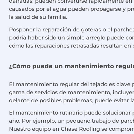
dañadas, pueden convertirse rápidamente en 
causados por el agua pueden propagarse y pro
la salud de su familia.
Posponer la reparación de goteras o el parche
podría haber sido un simple arreglo puede con
cómo las reparaciones retrasadas resultan en 
¿Cómo puede un mantenimiento regular
El mantenimiento regular del tejado es clave p
gama de servicios de mantenimiento, incluyend
delante de posibles problemas, puede evitar l
El mantenimiento rutinario puede solucionar 
año. Por ejemplo, un pequeño trabajo de parch
Nuestro equipo en Chase Roofing se compromet