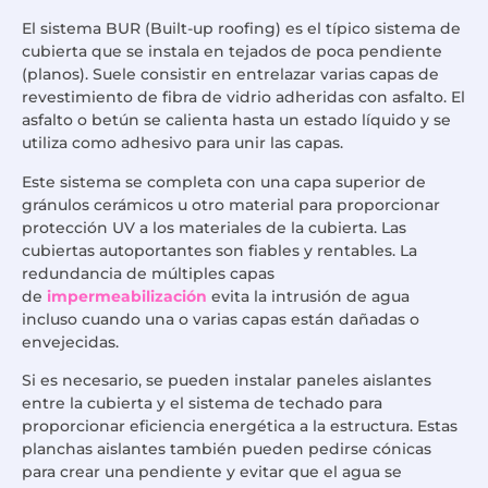
El sistema BUR (Built-up roofing) es el típico sistema de
cubierta que se instala en tejados de poca pendiente
(planos). Suele consistir en entrelazar varias capas de
revestimiento de fibra de vidrio adheridas con asfalto. El
asfalto o betún se calienta hasta un estado líquido y se
utiliza como adhesivo para unir las capas.
Este sistema se completa con una capa superior de
gránulos cerámicos u otro material para proporcionar
protección UV a los materiales de la cubierta. Las
cubiertas autoportantes son fiables y rentables. La
redundancia de múltiples capas
de
impermeabilización
evita la intrusión de agua
incluso cuando una o varias capas están dañadas o
envejecidas.
Si es necesario, se pueden instalar paneles aislantes
entre la cubierta y el sistema de techado para
proporcionar eficiencia energética a la estructura. Estas
planchas aislantes también pueden pedirse cónicas
para crear una pendiente y evitar que el agua se