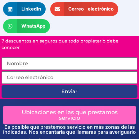
LinkedIn
Correo electrónico
WhatsApp
7 descuentos en seguros que todo propietario debe
conocer
Enviar
Ubicaciones en las que prestamos
servicio
Es posible que prestemos servicio en más zonas de las
indicadas. Nos encantaría que llamaras para averiguarlo