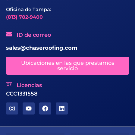
Oficina de Tampa:
(813) 782-9400
ID de correo
sales@chaseroofing.com
Ubicaciones en las que prestamos
servicio
Licencias
CCC1331558