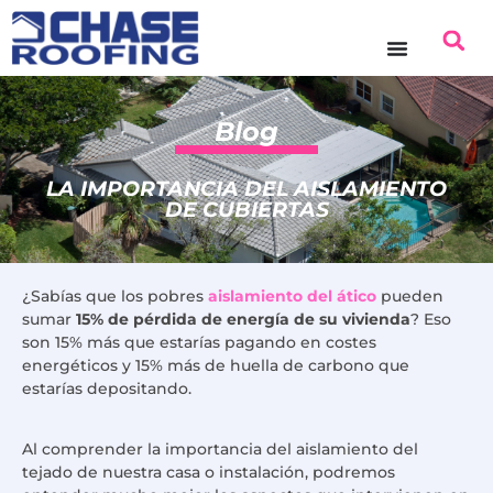
contenido
Blog
LA IMPORTANCIA DEL AISLAMIENTO
DE CUBIERTAS
¿Sabías que los pobres
aislamiento del ático
pueden
sumar
15% de pérdida de energía de su vivienda
? Eso
son 15% más que estarías pagando en costes
energéticos y 15% más de huella de carbono que
estarías depositando.
Al comprender la importancia del aislamiento del
tejado de nuestra casa o instalación, podremos