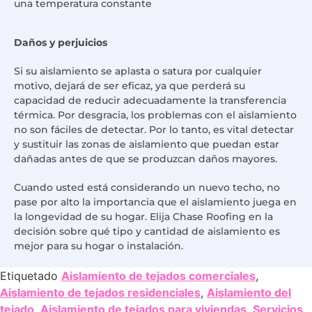
una temperatura constante
Daños y perjuicios
Si su aislamiento se aplasta o satura por cualquier
motivo, dejará de ser eficaz, ya que perderá su
capacidad de reducir adecuadamente la transferencia
térmica. Por desgracia, los problemas con el aislamiento
no son fáciles de detectar. Por lo tanto, es vital detectar
y sustituir las zonas de aislamiento que puedan estar
dañadas antes de que se produzcan daños mayores.
Cuando usted está considerando un nuevo techo, no
pase por alto la importancia que el aislamiento juega en
la longevidad de su hogar. Elija Chase Roofing en la
decisión sobre qué tipo y cantidad de aislamiento es
mejor para su hogar o instalación.
Etiquetado
Aislamiento de tejados comerciales
,
Aislamiento de tejados residenciales
,
Aislamiento del
tejado
,
Aislamiento de tejados para viviendas
,
Servicios