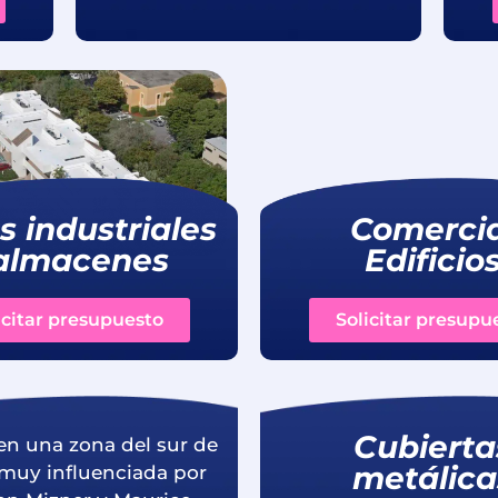
 industriales
Comercia
almacenes
Edificio
icitar presupuesto
Solicitar presupu
Cubierta
en una zona del sur de
metálica
 muy influenciada por