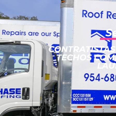
S
CONTRATISTAS
TECHOS COM
LAU