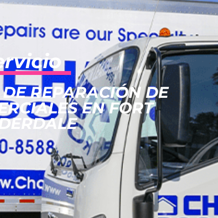
ervicio
 DE REPARACIÓN DE
ERCIALES EN FORT
DERDALE