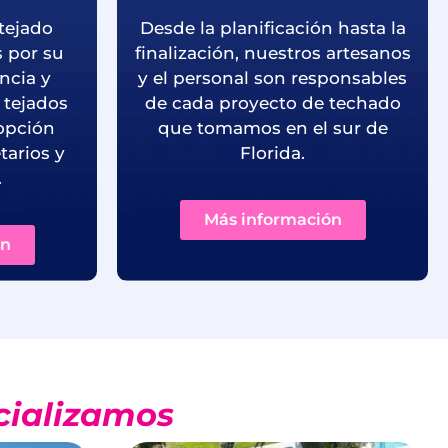
tejado
Desde la planificación hasta la
 por su
finalización, nuestros artesanos
encia y
y el personal son responsables
s tejados
de cada proyecto de techado
opción
que tomamos en el sur de
tarios y
Florida.
.
Más información
ón
ecializamos