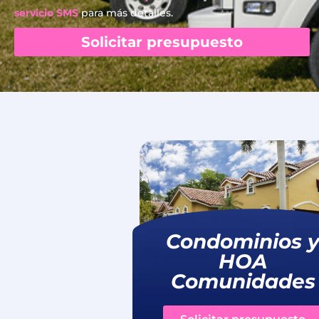
servicio SMS
para más detalles.
Solicitar presupuesto
Condominios 
HOA
Comunidades