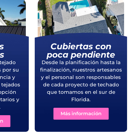
s
Cubiertas con
s
poca pendiente
tejado
Desde la planificación hasta la
 por su
finalización, nuestros artesanos
encia y
y el personal son responsables
s tejados
de cada proyecto de techado
opción
que tomamos en el sur de
tarios y
Florida.
.
Más información
ón