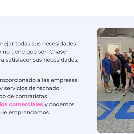
nejar todas sus necesidades
o no tiene que ser! Chase
a satisfacer sus necesidades,
proporcionado a las empresas
 y servicios de techado
po de contratistas
dos comerciales
y podemos
o que emprendamos.