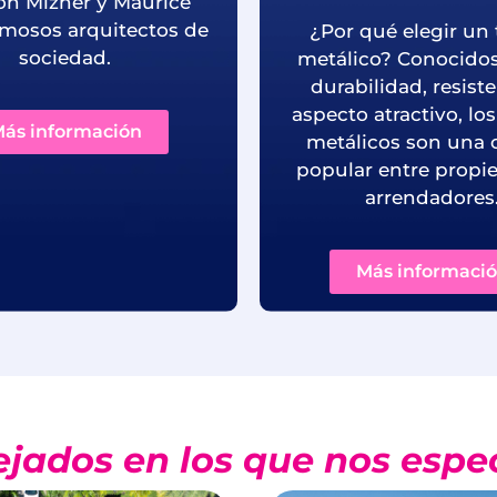
on Mizner y Maurice
famosos arquitectos de
¿Por qué elegir un 
sociedad.
metálico? Conocidos
durabilidad, resist
aspecto atractivo, lo
ás información
metálicos son una 
popular entre propie
arrendadores
Más informaci
ejados en los que nos esp