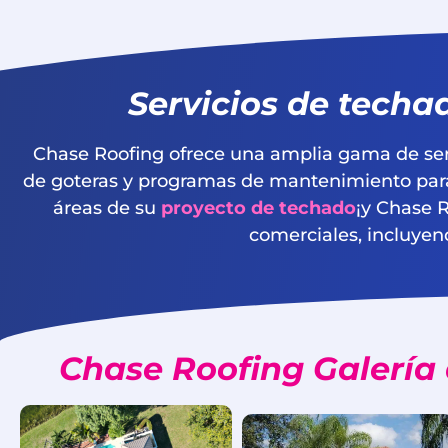
Servicios de techa
Chase Roofing ofrece una amplia gama de servi
de goteras y programas de mantenimiento para 
áreas de su
proyecto de techado
¡y Chase 
comerciales, incluyen
Chase Roofing Galería 