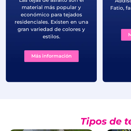
Addis
material más popular y
Fatio, 
económico para tejados
residenciales. Existen en una
gran variedad de colores y
M
estilos.
Más información
Tipos de t