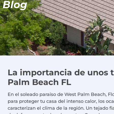
Blog
La importancia de unos 
Palm Beach FL
En el soleado paraíso de West Palm Beach, Fl
para proteger tu casa del intenso calor, los oc
caracterizan el clima de la región. Un tejado fi