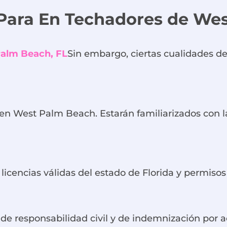
Para
En
Techadores de We
Palm Beach, FL
Sin embargo, ciertas cualidades d
en West Palm Beach. Estarán familiarizados con l
licencias válidas del estado de Florida y permiso
e responsabilidad civil y de indemnización por a