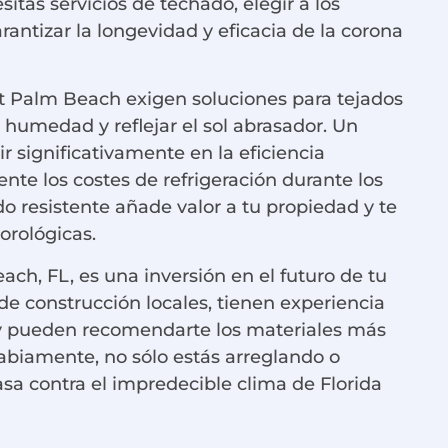
tas servicios de techado, elegir a los
antizar la longevidad y eficacia de la corona
t Palm Beach exigen soluciones para tejados
a humedad y reflejar el sol abrasador. Un
r significativamente en la eficiencia
nte los costes de refrigeración durante los
 resistente añade valor a tu propiedad y te
orológicas.
ch, FL, es una inversión en el futuro de tu
de construcción locales, tienen experiencia
 y pueden recomendarte los materiales más
sabiamente, no sólo estás arreglando o
asa contra el impredecible clima de Florida