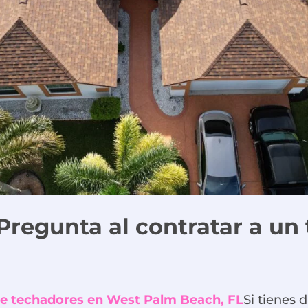
Pregunta al contratar a un
de techadores en West Palm Beach, FL
Si tienes