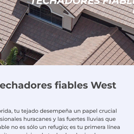
TECHADORES FIABL
techadores fiables West
orida, tu tejado desempeña un papel crucial
asionales huracanes y las fuertes lluvias que
able no es sólo un refugio; es tu primera línea