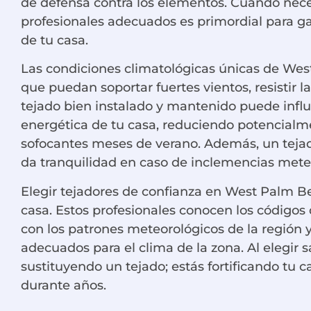
de defensa contra los elementos. Cuando necesi
profesionales adecuados es primordial para gar
de tu casa.
Las condiciones climatológicas únicas de Wes
que puedan soportar fuertes vientos, resistir l
tejado bien instalado y mantenido puede influi
energética de tu casa, reduciendo potencialme
sofocantes meses de verano. Además, un tejado
da tranquilidad en caso de inclemencias mete
Elegir tejadores de confianza en West Palm Bea
casa. Estos profesionales conocen los códigos 
con los patrones meteorológicos de la región
adecuados para el clima de la zona. Al elegir 
sustituyendo un tejado; estás fortificando tu c
durante años.