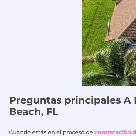
Preguntas principales
A
Beach
,
FL
Cuando estás en el proceso de
contratación 