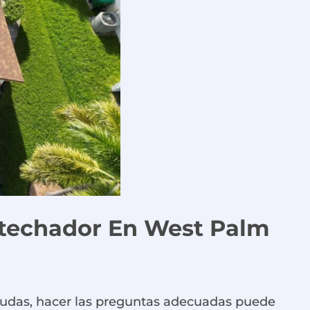
 techador
En
West Palm
 dudas, hacer las preguntas adecuadas puede