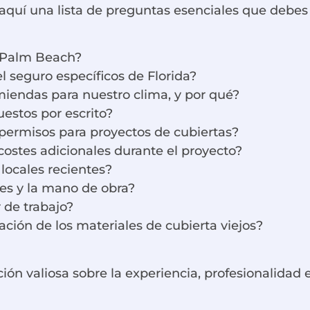
quí una lista de preguntas esenciales que debes p
 Palm Beach?
l seguro específicos de Florida?
miendas para nuestro clima, y por qué?
uestos por escrito?
e permisos para proyectos de cubiertas?
costes adicionales durante el proyecto?
locales recientes?
les y la mano de obra?
 de trabajo?
ación de los materiales de cubierta viejos?
ón valiosa sobre la experiencia, profesionalidad 