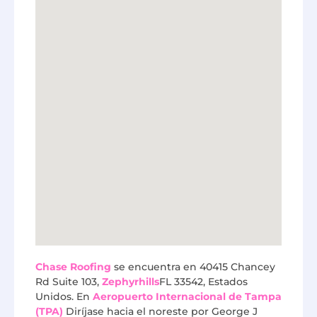
Chase Roofing
se encuentra en 40415 Chancey
Rd Suite 103,
Zephyrhills
FL 33542, Estados
Unidos. En
Aeropuerto Internacional de Tampa
(TPA)
Diríjase hacia el noreste por George J