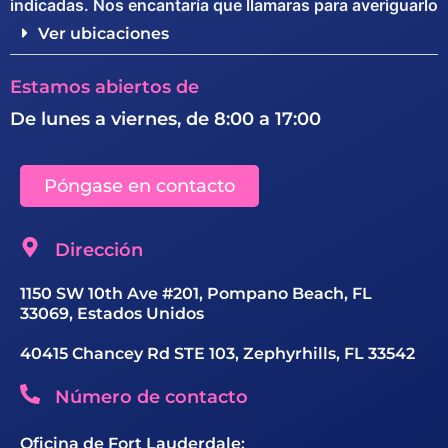
indicadas. Nos encantaría que llamaras para averiguarlo
Ver ubicaciones
Estamos abiertos de
De lunes a viernes, de 8:00 a 17:00
Póngase en contacto
Dirección
1150 SW 10th Ave #201, Pompano Beach, FL
33069, Estados Unidos
40415 Chancey Rd STE 103, Zephyrhills, FL 33542
Número de contacto
Oficina de Fort Lauderdale: