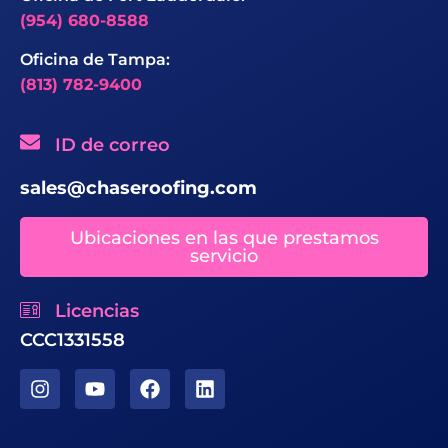
(954) 680-8588
Oficina de Tampa:
(813) 782-9400
ID de correo
sales@chaseroofing.com
Ubicaciones en las que prestamos
servicio
Licencias
CCC1331558