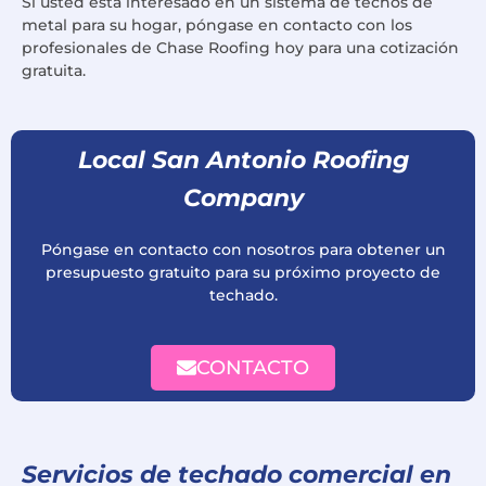
Si usted está interesado en un sistema de techos de
metal para su hogar, póngase en contacto con los
profesionales de Chase Roofing hoy para una cotización
gratuita.
Local San Antonio Roofing
Company
Póngase en contacto con nosotros para obtener un
presupuesto gratuito para su próximo proyecto de
techado.
CONTACTO
Servicios de techado comercial en