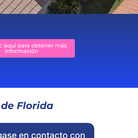
c aquí para obtener más
información
 de Florida
ase en contacto con