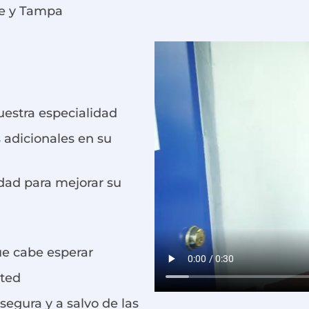
le y Tampa
nuestra especialidad
 adicionales en su
idad para mejorar su
ue cabe esperar
sted
segura y a salvo de las