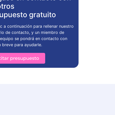
tros
upuesto gratuito
c a continuación para rellenar nuestro
rio de contacto, y un miembro de
 equipo se pondrá en contacto con
n breve para ayudarle.
citar presupuesto