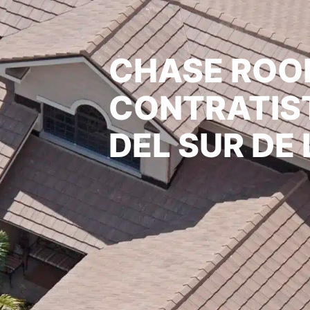
CHASE ROOF
CONTRATIS
DEL SUR DE 