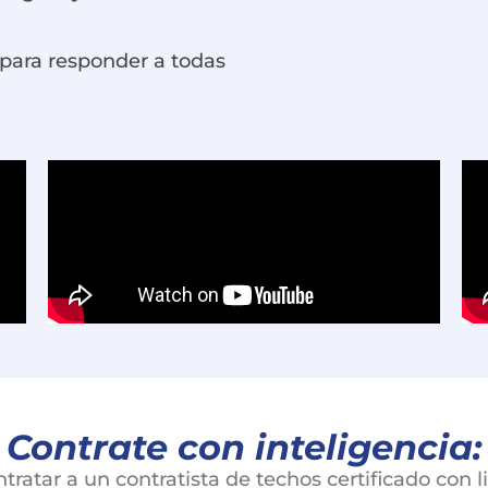
para responder a todas
Contrate con inteligencia:
tratar a un contratista de techos certificado con li