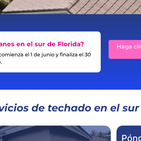
nes en el sur de Florida?
Haga cli
ienza el 1 de junio y finaliza el 30
.
vicios de techado en el sur
Póng