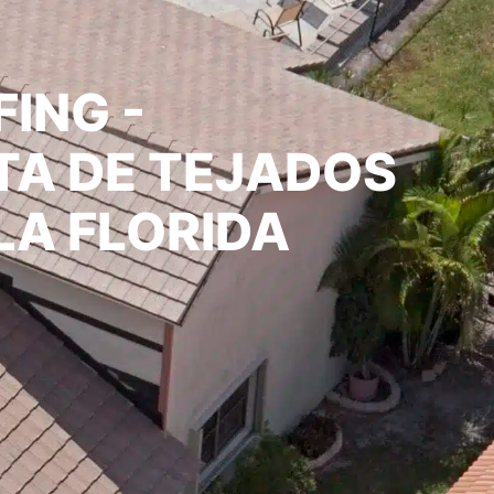
ING -
TA DE TEJADOS
LA FLORIDA