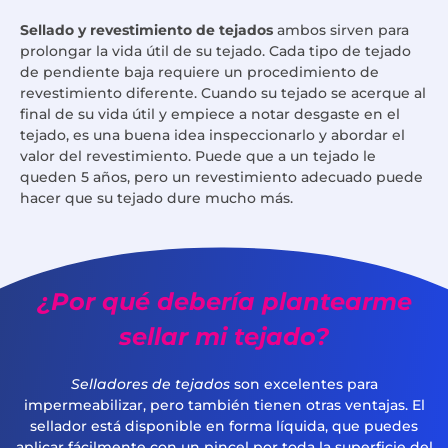
Sellado y revestimiento de tejados
ambos sirven para
prolongar la vida útil de su tejado. Cada tipo de tejado
de pendiente baja requiere un procedimiento de
revestimiento diferente. Cuando su tejado se acerque al
final de su vida útil y empiece a notar desgaste en el
tejado, es una buena idea inspeccionarlo y abordar el
valor del revestimiento. Puede que a un tejado le
queden 5 años, pero un revestimiento adecuado puede
hacer que su tejado dure mucho más.
¿Por qué debería plantearme
sellar mi tejado?
Selladores de tejados
son excelentes para
impermeabilizar, pero también tienen otras ventajas. El
sellador está disponible en forma líquida, que puedes
aplicar fácilmente con un pincel por toda la superficie del