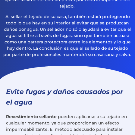
tejado.
Al sellar el tejado de su casa, también estará protegiendo
todo lo que hay en su interior al evitar que se produzcan
daños por agua. Un sellador no sólo ayudará a evitar que el
agua se filtre a través de fugas, sino que también actuará
como una barrera protectora entre los elementos y lo que
hay dentro. La conclusión es que el sellado de su tejado
por parte de profesionales mantendrá su casa sana y salva.
Evite fugas y daños causados por
el agua
Revestimiento sellante
pueden aplicarse a su tejado en
cualquier momento, ya que proporcionan un efecto
impermeabilizante. El método adecuado para instalar