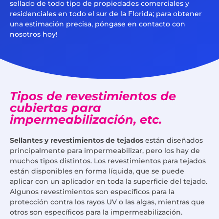
sellado de todo tipo de propiedades comerciales y
residenciales en todo el sur de la Florida; para obtener
una estimación precisa, póngase en contacto con
nosotros hoy!
Tipos de revestimientos de
cubiertas para
impermeabilización, etc.
Sellantes y revestimientos de tejados
están diseñados
principalmente para impermeabilizar, pero los hay de
muchos tipos distintos. Los revestimientos para tejados
están disponibles en forma líquida, que se puede
aplicar con un aplicador en toda la superficie del tejado.
Algunos revestimientos son específicos para la
protección contra los rayos UV o las algas, mientras que
otros son específicos para la impermeabilización.