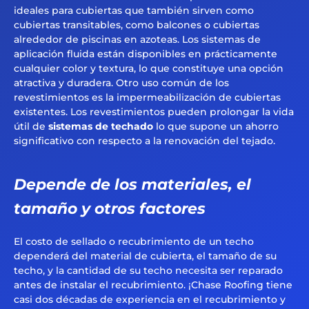
ideales para cubiertas que también sirven como
cubiertas transitables, como balcones o cubiertas
alrededor de piscinas en azoteas. Los sistemas de
aplicación fluida están disponibles en prácticamente
cualquier color y textura, lo que constituye una opción
atractiva y duradera. Otro uso común de los
revestimientos es la impermeabilización de cubiertas
existentes. Los revestimientos pueden prolongar la vida
útil de
sistemas de techado
lo que supone un ahorro
significativo con respecto a la renovación del tejado.
Depende de los materiales, el
tamaño y otros factores
El costo de sellado o recubrimiento de un techo
dependerá del material de cubierta, el tamaño de su
techo, y la cantidad de su techo necesita ser reparado
antes de instalar el recubrimiento. ¡Chase Roofing tiene
casi dos décadas de experiencia en el recubrimiento y