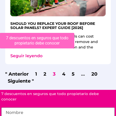
SHOULD YOU REPLACE YOUR ROOF BEFORE
SOLAR PANELS? EXPERT GUIDE [2026]
Roof replacement with solar panels can cost
7 descuentos en seguros que todo
between $1,500 and $6,000 just to remove and
propietario debe conocer
reinstall them. Your roof’s condition and the
Seguir leyendo
" Anterior
1
2
3
4
5
...
20
Siguiente "
7 descuentos en seguros que todo propietario debe
conocer