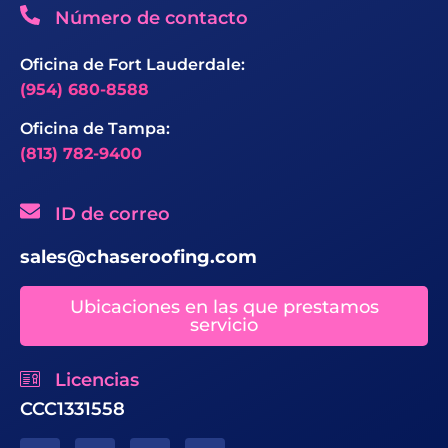
Número de contacto
Oficina de Fort Lauderdale:
(954) 680-8588
Oficina de Tampa:
(813) 782-9400
ID de correo
sales@chaseroofing.com
Ubicaciones en las que prestamos
servicio
Licencias
CCC1331558