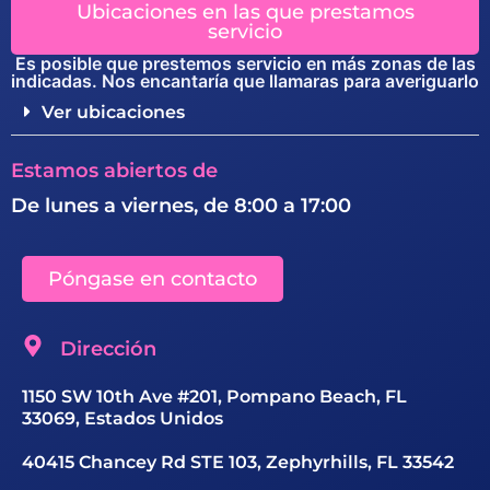
Ubicaciones en las que prestamos
servicio
Es posible que prestemos servicio en más zonas de las
indicadas. Nos encantaría que llamaras para averiguarlo
Ver ubicaciones
Estamos abiertos de
De lunes a viernes, de 8:00 a 17:00
Póngase en contacto
Dirección
1150 SW 10th Ave #201, Pompano Beach, FL
33069, Estados Unidos
40415 Chancey Rd STE 103, Zephyrhills, FL 33542