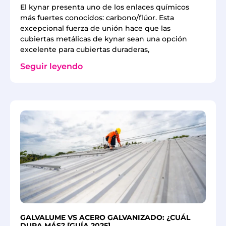
El kynar presenta uno de los enlaces químicos
más fuertes conocidos: carbono/flúor. Esta
excepcional fuerza de unión hace que las
cubiertas metálicas de kynar sean una opción
excelente para cubiertas duraderas,
Seguir leyendo
GALVALUME VS ACERO GALVANIZADO: ¿CUÁL
DURA MÁS? [GUÍA 2025]