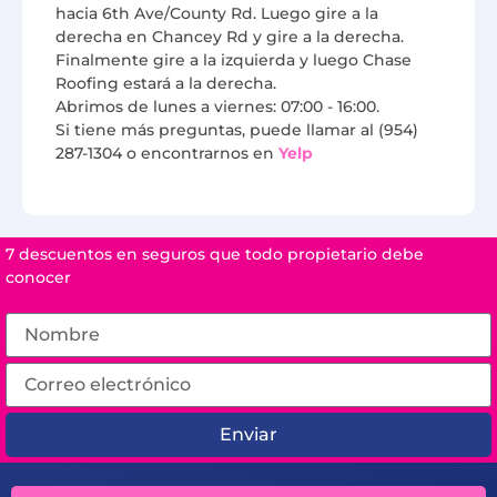
hacia 6th Ave/County Rd. Luego gire a la
derecha en Chancey Rd y gire a la derecha.
Finalmente gire a la izquierda y luego Chase
Roofing estará a la derecha.
Abrimos de lunes a viernes: 07:00 - 16:00.
Si tiene más preguntas, puede llamar al (954)
287-1304 o encontrarnos en
Yelp
7 descuentos en seguros que todo propietario debe
conocer
Enviar