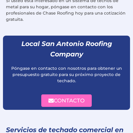
Si usted está interesado en un sistema de techos de
metal para su hogar, póngase en contacto con los
profesionales de Chase Roofing hoy para una cotización
gratuita.
Local San Antonio Roofing
Company
Póngase en contacto con nosotros para obtener un
presupuesto gratuito para su próximo proyecto de
techado.
CONTACTO
Servicios de techado comercial en