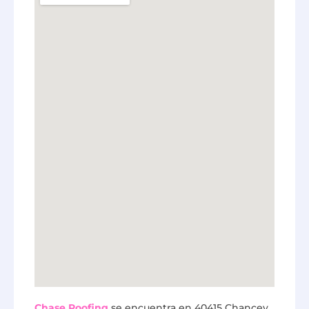
Chase Roofing
se encuentra en 40415 Chancey